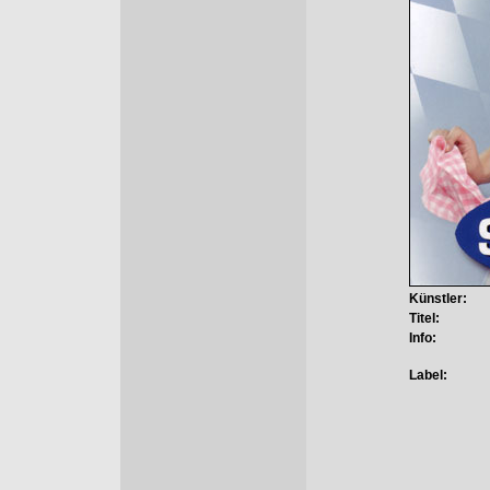
Künstler:
Titel:
Info:
Label: