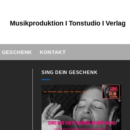
Musikproduktion I Tonstudio I Verlag
N GESCHENK
KONTAKT
SING DEIN GESCHENK