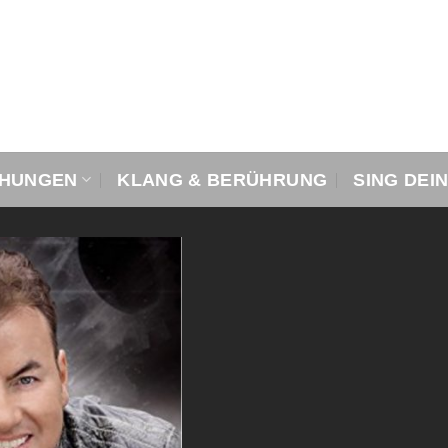
CHUNGEN
KLANG & BERÜHRUNG
SING DEI